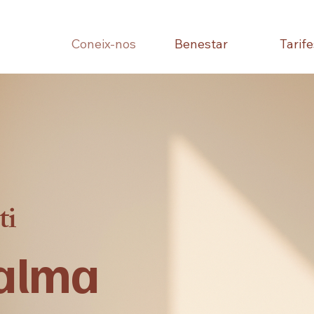
Coneix-nos
Benestar
Tarife
ti
calma