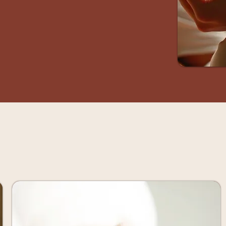
Que oferim