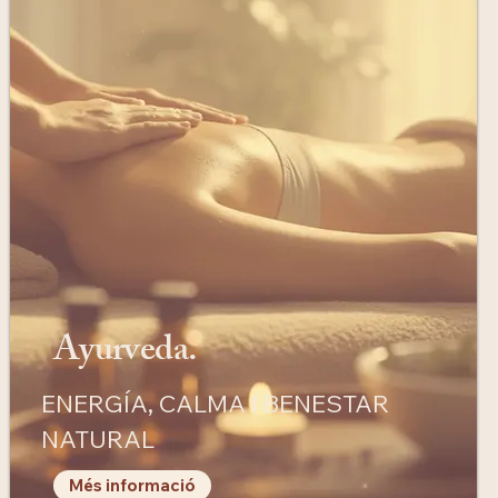
Ayurveda.
ENERGÍA, CALMA I BENESTAR
NATURAL
Més informació