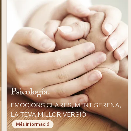
Psicología.
EMOCIONS CLARES, MENT SERENA,
LA TEVA MILLOR VERSIÓ
Més informació