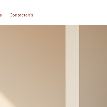
s
Contactan's