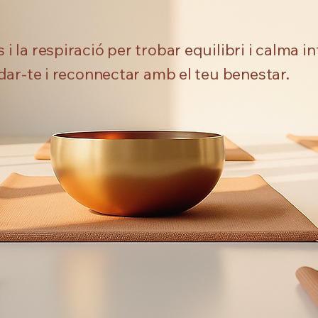
la respiració per trobar equilibri i calma int
dar-te i reconnectar amb el teu benestar.