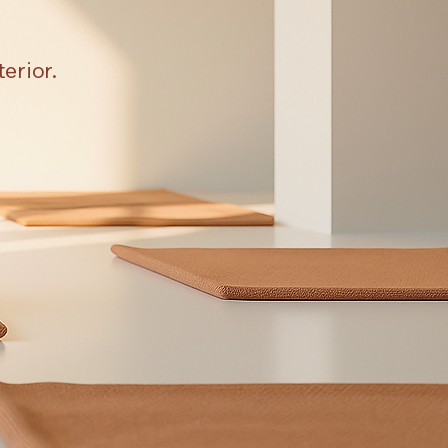
erior.