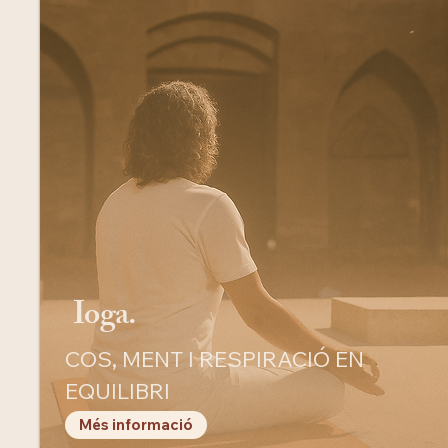
Ioga.
COS, MENT I RESPIRACIÓ EN
EQUILIBRI
Més informació